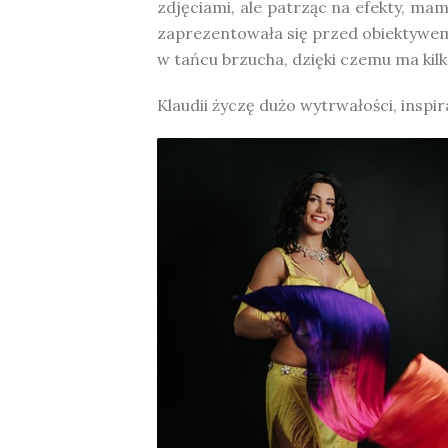
zdjęciami, ale patrząc na efekty, mam
zaprezentowała się przed obiektywe
w tańcu brzucha, dzięki czemu ma kil
Klaudii życzę dużo wytrwałości, inspi