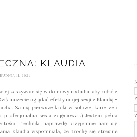
ECZNA: KLAUDIA
RUDNIA 11, 2024
ciej zaszywam się w domowym studiu, aby robić z
E
ziś możecie oglądać efekty mojej sesji z Klaudią -
ucha. Za nią pierwsze kroki w solowej karierze i
a profesjonalna sesja zdjęciowa :) Jestem pełna
witości i techniki, naprawdę przyjemnie nam się
nia Klaudia wspomniała, że trochę się stresuje