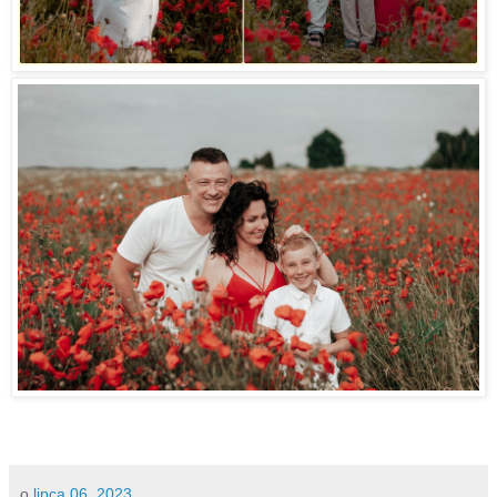
o
lipca 06, 2023